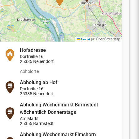
© OpenStreetMap
Leaflet
|
Hofadresse
Dorfreihe 16
25335 Neuendorf
Abholorte
Abholung ab Hof
Dorfreihe 16
25335 Neuendorf
Abholung Wochenmarkt Barmstedt
wöchentlich Donnerstags
Am Markt
25355 Barmstedt
Abholung Wochenmarkt Elmshorn