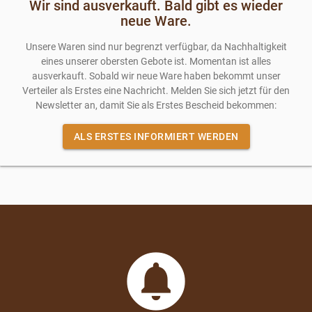
Wir sind ausverkauft. Bald gibt es wieder
neue Ware.
Unsere Waren sind nur begrenzt verfügbar, da Nachhaltigkeit
eines unserer obersten Gebote ist. Momentan ist alles
ausverkauft. Sobald wir neue Ware haben bekommt unser
Verteiler als Erstes eine Nachricht. Melden Sie sich jetzt für den
Newsletter an, damit Sie als Erstes Bescheid bekommen:
ALS ERSTES INFORMIERT WERDEN
circle_notifications