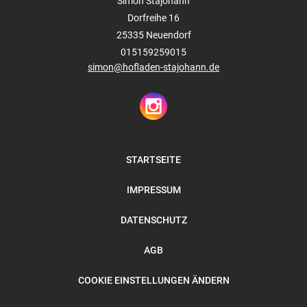
Simon Stajohann
Dorfreihe 16
25335
Neuendorf
015159259015
simon@hofladen-stajohann.de
STARTSEITE
IMPRESSUM
DATENSCHUTZ
AGB
COOKIE EINSTELLUNGEN ÄNDERN