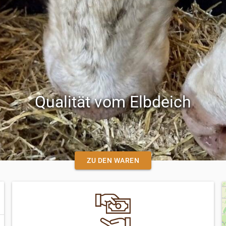
Qualität vom Elbdeich
ZU DEN WAREN