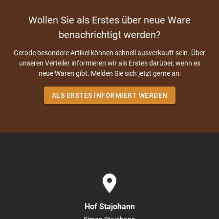
Wollen Sie als Erstes über neue Ware
benachrichtigt werden?
Gerade besondere Artikel können schnell ausverkauft sein. Über
unseren Verteiler informieren wir als Erstes darüber, wenn es
neue Waren gibt. Melden Sie sich jetzt gerne an:
ALS ERSTES INFORMIERT WERDEN
place
Hof Stajohann